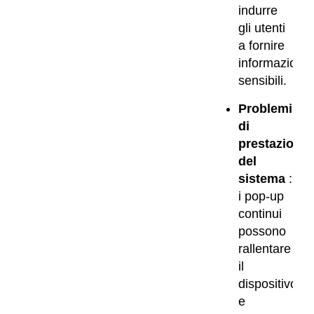
indurre
gli utenti
a fornire
informazioni
sensibili.
Problemi
di
prestazioni
del
sistema
:
i pop-up
continui
possono
rallentare
il
dispositivo
e