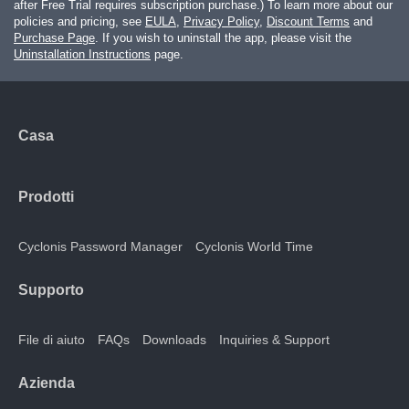
after Free Trial requires subscription purchase.) To learn more about our
policies and pricing, see
EULA
,
Privacy Policy
,
Discount Terms
and
Purchase Page
. If you wish to uninstall the app, please visit the
Uninstallation Instructions
page.
Casa
Prodotti
Cyclonis Password Manager
Cyclonis World Time
Supporto
File di aiuto
FAQs
Downloads
Inquiries & Support
Azienda