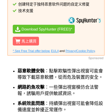
创建特定于独特恶意软件问题的自定义修复
技术支援
Download SpyHunter (FREE!)*
馬上購買
* See Free Trial offer below.
EULA
and
Privacy/Cookie Policy
.
惡意軟體安裝
：點擊欺騙性彈出視窗可能會
導致下載惡意軟體，從而危及裝置的安全。
網路釣魚攻擊
：一些彈出視窗模仿合法警
報，誘騙用戶提供敏感資訊。
系統效能問題
：持續彈出視窗可能會降低設
備速度並幹擾正常運作。