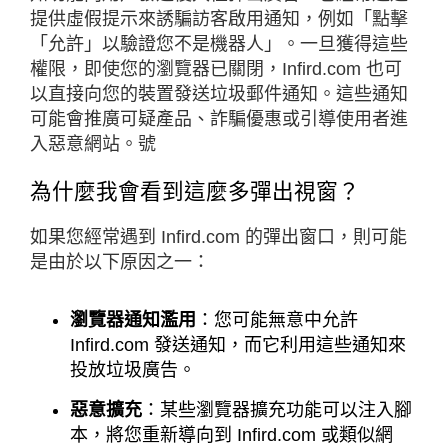
提供虛假提示來誘騙訪客啟用通知，例如「點擊
「允許」以驗證您不是機器人」。一旦獲得這些
權限，即使您的瀏覽器已關閉，Infird.com 也可
以直接向您的裝置發送垃圾郵件通知。這些通知
可能會推廣可疑產品、詐騙優惠或引導使用者進
入惡意網站。號
為什麼我會看到這麼多彈出視窗？
如果您經常遇到 Infird.com 的彈出窗口，則可能
是由於以下原因之一：
瀏覽器通知濫用
：您可能無意中允許
Infird.com 發送通知，而它利用這些通知來
投放垃圾廣告。
惡意擴充
：某些瀏覽器擴充功能可以注入腳
本，將您重新導向到 Infird.com 或類似網