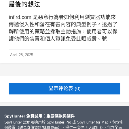
最後的想法
Infird.com 是惡意行為者如何利用瀏覽器功能來
傳遞侵入性和潛在有害內容的典型例子。透過了
解所使用的策略並採取主動措施，使用者可以保
護他們的裝置和個人資訊免受此類威脅。號
April 28, 2025
显示评论表 (0)
SpyHunter 免費試用：重要條款與條件
SpyHunter 試用版適用於 SpyHunter Pro 或 SpyHunter for Mac，包含多
個裝置（詳見宣傳資料/購買頁面），提供一次性 7 天試用期，包含全面