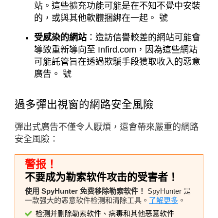
站。這些擴充功能可能是在不知不覺中安裝
的，或與其他軟體捆綁在一起。 號
受感染的網站
：造訪信譽較差的網站可能會
導致重新導向至 Infird.com，因為這些網站
可能託管旨在透過欺騙手段獲取收入的惡意
廣告。 號
過多彈出視窗的網路安全風險
彈出式廣告不僅令人厭煩，還會帶來嚴重的網路
安全風險：
警报！
不要成为勒索软件攻击的受害者！
使用 SpyHunter 免费移除勒索软件！
SpyHunter 是
一款强大的恶意软件检测和清除工具。
了解更多
。
检测并删除勒索软件、病毒和其他恶意软件