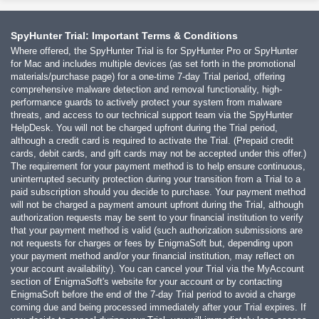
SpyHunter Trial: Important Terms & Conditions
Where offered, the SpyHunter Trial is for SpyHunter Pro or SpyHunter
for Mac and includes multiple devices (as set forth in the promotional
materials/purchase page) for a one-time 7-day Trial period, offering
comprehensive malware detection and removal functionality, high-
performance guards to actively protect your system from malware
threats, and access to our technical support team via the SpyHunter
HelpDesk. You will not be charged upfront during the Trial period,
although a credit card is required to activate the Trial. (Prepaid credit
cards, debit cards, and gift cards may not be accepted under this offer.)
The requirement for your payment method is to help ensure continuous,
uninterrupted security protection during your transition from a Trial to a
paid subscription should you decide to purchase. Your payment method
will not be charged a payment amount upfront during the Trial, although
authorization requests may be sent to your financial institution to verify
that your payment method is valid (such authorization submissions are
not requests for charges or fees by EnigmaSoft but, depending upon
your payment method and/or your financial institution, may reflect on
your account availability). You can cancel your Trial via the MyAccount
section of EnigmaSoft's website for your account or by contacting
EnigmaSoft before the end of the 7-day Trial period to avoid a charge
coming due and being processed immediately after your Trial expires. If