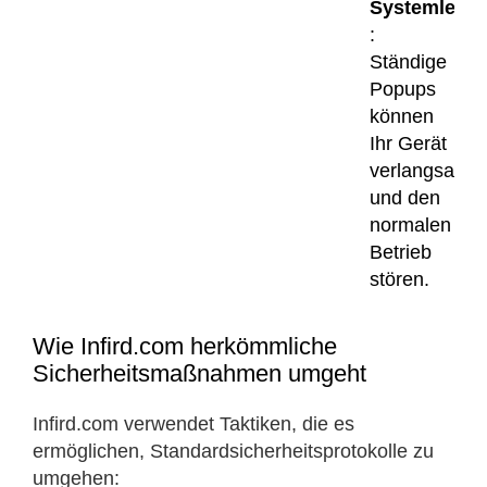
Systemleist
:
Ständige
Popups
können
Ihr Gerät
verlangsame
und den
normalen
Betrieb
stören.
Wie Infird.com herkömmliche
Sicherheitsmaßnahmen umgeht
Infird.com verwendet Taktiken, die es
ermöglichen, Standardsicherheitsprotokolle zu
umgehen:​