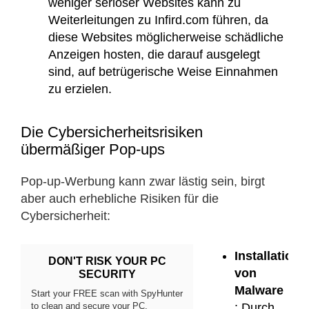
weniger seriöser Websites kann zu
Weiterleitungen zu Infird.com führen, da
diese Websites möglicherweise schädliche
Anzeigen hosten, die darauf ausgelegt
sind, auf betrügerische Weise Einnahmen
zu erzielen.
Die Cybersicherheitsrisiken
übermäßiger Pop-ups
Pop-up-Werbung kann zwar lästig sein, birgt
aber auch erhebliche Risiken für die
Cybersicherheit:​
Installation
DON'T RISK YOUR PC
von
SECURITY
Malware
Start your FREE scan with SpyHunter
to clean and secure your PC.
: Durch