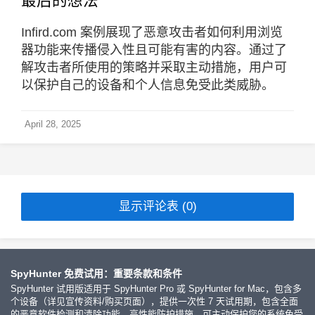
最后的想法
Infird.com 案例展现了恶意攻击者如何利用浏览
器功能来传播侵入性且可能有害的内容。通过了
解攻击者所使用的策略并采取主动措施，用户可
以保护自己的设备和个人信息免受此类威胁。
April 28, 2025
显示评论表 (0)
SpyHunter 免费试用：重要条款和条件
SpyHunter 试用版适用于 SpyHunter Pro 或 SpyHunter for Mac，包含多
个设备（详见宣传资料/购买页面），提供一次性 7 天试用期，包含全面
的恶意软件检测和清除功能、高性能防护措施，可主动保护您的系统免受