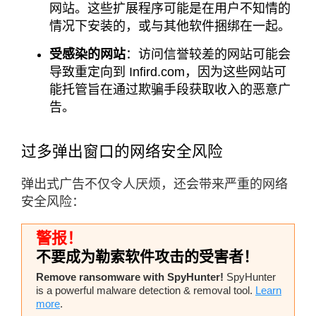
网站。这些扩展程序可能是在用户不知情的
情况下安装的，或与其他软件捆绑在一起。
受感染的网站
：访问信誉较差的网站可能会
导致重定向到 Infird.com，因为这些网站可
能托管旨在通过欺骗手段获取收入的恶意广
告。
过多弹出窗口的网络安全风险
弹出式广告不仅令人厌烦，还会带来严重的网络
安全风险：​
警报！
不要成为勒索软件攻击的受害者！
Remove ransomware with SpyHunter!
SpyHunter
is a powerful malware detection & removal tool.
Learn
more
.