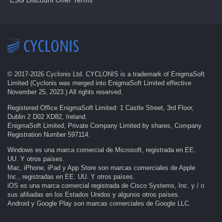
ESG Discount Offer Terms
© 2017-
2026
Cyclonis Ltd. CYCLONIS is a trademark of EnigmaSoft
Limited (Cyclonis was merged into EnigmaSoft Limited effective
November 25, 2023.) All rights reserved.
Registered Office EnigmaSoft Limited: 1 Castle Street, 3rd Floor,
Dublin 2 D02 XD82, Ireland.
EnigmaSoft Limited, Private Company Limited by shares, Company
Registration Number 597114.
Windows es una marca comercial de Microsoft, registrada en EE.
UU. Y otros países.
Mac, iPhone, iPad y App Store son marcas comerciales de Apple
Inc., registradas en EE. UU. Y otros países.
iOS es una marca comercial registrada de Cisco Systems, Inc. y / o
sus afiliadas en los Estados Unidos y algunos otros países.
Android y Google Play son marcas comerciales de Google LLC.