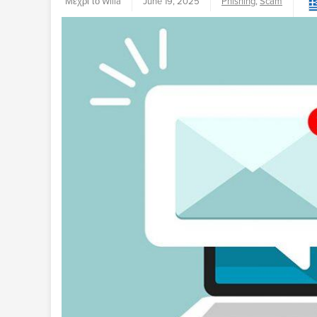
Μέχρι το Willa
June 19, 2025
Phishing
,
Scam