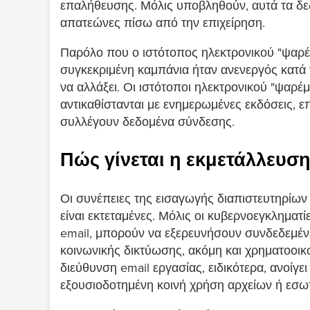
επαλήθευσης. Μόλις υποβληθούν, αυτά τα δε
απατεώνες πίσω από την επιχείρηση.
Παρόλο που ο ιστότοπος ηλεκτρονικού "ψαρέμ
συγκεκριμένη καμπάνια ήταν ανενεργός κατά 
να αλλάξει. Οι ιστότοποι ηλεκτρονικού "ψαρέ
αντικαθίστανται με ενημερωμένες εκδόσεις, ε
συλλέγουν δεδομένα σύνδεσης.
Πώς γίνεται η εκμετάλλευσ
Οι συνέπειες της εισαγωγής διαπιστευτηρίων 
είναι εκτεταμένες. Μόλις οι κυβερνοεγκλημα
email, μπορούν να εξερευνήσουν συνδεδεμέν
κοινωνικής δικτύωσης, ακόμη και χρηματοοι
διεύθυνση email εργασίας, ειδικότερα, ανοίγ
εξουσιοδοτημένη κοινή χρήση αρχείων ή εσωτ