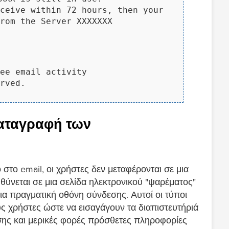
ceive within 72 hours, then your
from the Server XXXXXXX
ee email activity
rved.
Καταγραφή των
το email, οι χρήστες δεν μεταφέρονται σε μια
υθύνεται σε μια σελίδα ηλεκτρονικού "ψαρέματος"
ι μια πραγματική οθόνη σύνδεσης. Αυτοί οι τύποι
υς χρήστες ώστε να εισαγάγουν τα διαπιστευτήριά
σης και μερικές φορές πρόσθετες πληροφορίες