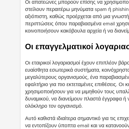
Οι απατεώνες μπορούν επίσης να χρησιμοποι
στείλουν περαιτέρω μηνύματα spam ή phishing
αξιόπιστη, καθώς προέρχεται από μια γνωστή
περιπτώσεις όπου παραβιασμένα email χρησι
κοινοποιήσουν κακόβουλα αρχεία ή να διανείμ
Οι επαγγελματικοί λογαριασ
Οι εταιρικοί λογαριασμοί έχουν επιπλέον β
ευαίσθητα εσωτερικά συστήματα, κοινόχρηστου
μεγαλύτερους οργανισμούς, ένα παραβιασμέν
εφαλτήριο για πιο εκτεταμένες επιθέσεις. Οι 
χρησιμοποιήσουν για να μιμηθούν τους υπαλ
δυναμικού, να διανείμουν πλαστά έγγραφα ή
ολόκληρο τον οργανισμό.
Αυτό καθιστά ιδιαίτερα σημαντικό για τις επ
να εντοπίζουν ύποπτα email και να κατανοο