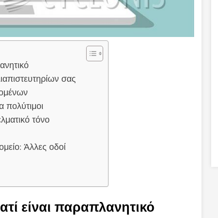
λανητικό
ιαπιστευτηρίων σας
δομένων
ρα πολύτιμοι
ελματικό τόνο
μείο: Άλλες οδοί
γιατί είναι παραπλανητικό