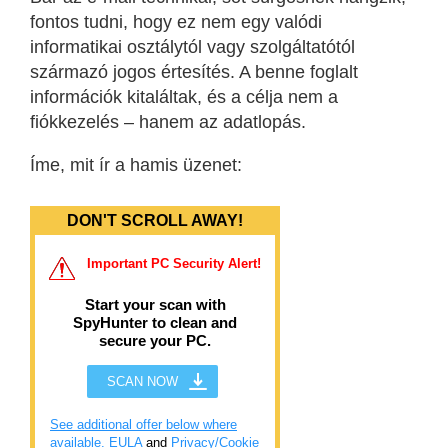
fontos tudni, hogy ez nem egy valódi
informatikai osztálytól vagy szolgáltatótól
származó jogos értesítés. A benne foglalt
információk kitaláltak, és a célja nem a
fiókkezelés – hanem az adatlopás.
Íme, mit ír a hamis üzenet:
DON'T SCROLL AWAY!
Important PC Security Alert!
Start your scan with
SpyHunter to clean and
secure your PC.
SCAN NOW
See additional offer below where
available.
EULA
and
Privacy/Cookie