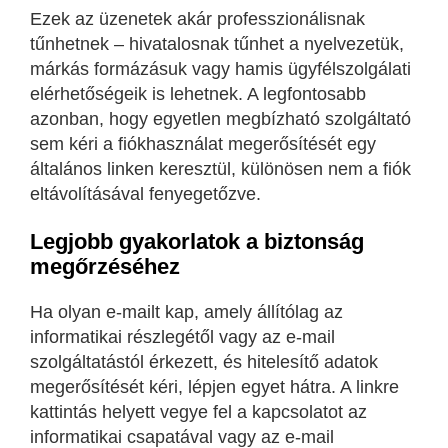
Ezek az üzenetek akár professzionálisnak
tűnhetnek – hivatalosnak tűnhet a nyelvezetük,
márkás formázásuk vagy hamis ügyfélszolgálati
elérhetőségeik is lehetnek. A legfontosabb
azonban, hogy egyetlen megbízható szolgáltató
sem kéri a fiókhasználat megerősítését egy
általános linken keresztül, különösen nem a fiók
eltávolításával fenyegetőzve.
Legjobb gyakorlatok a biztonság
megőrzéséhez
Ha olyan e-mailt kap, amely állítólag az
informatikai részlegétől vagy az e-mail
szolgáltatástól érkezett, és hitelesítő adatok
megerősítését kéri, lépjen egyet hátra. A linkre
kattintás helyett vegye fel a kapcsolatot az
informatikai csapatával vagy az e-mail