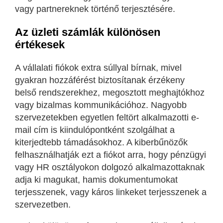
vagy partnereknek történő terjesztésére.
Az üzleti számlák különösen
értékesek
A vállalati fiókok extra súllyal bírnak, mivel
gyakran hozzáférést biztosítanak érzékeny
belső rendszerekhez, megosztott meghajtókhoz
vagy bizalmas kommunikációhoz. Nagyobb
szervezetekben egyetlen feltört alkalmazotti e-
mail cím is kiindulópontként szolgálhat a
kiterjedtebb támadásokhoz. A kiberbűnözők
felhasználhatják ezt a fiókot arra, hogy pénzügyi
vagy HR osztályokon dolgozó alkalmazottaknak
adja ki magukat, hamis dokumentumokat
terjesszenek, vagy káros linkeket terjesszenek a
szervezetben.