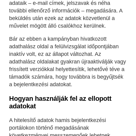
adataik – e-mail címek, jelszavak és néha
további ellenőrző információk – megadására. A
beküldés után ezek az adatok közvetlenül a
művelet mögött álló csalókhoz kerülnek.
Bár az ebben a kampányban hivatkozott
adathalász oldal a felülvizsgálat időpontjában
inaktív volt, ez az állapot változhat. Az
adathalász oldalakat gyakran újraaktiválják vagy
frissített verziókkal helyettesítik, lehetővé téve a
támadók számára, hogy továbbra is begyűjtsék
a bejelentkezési adatokat.
Hogyan használják fel az ellopott
adatokat
A hitelesítő adatok hamis bejelentkezési
portálokon történő megadásának
következményei messzemenőek lehetnek.