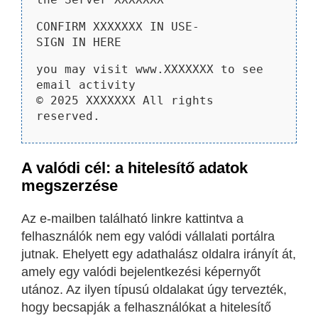
CONFIRM XXXXXXX IN USE-
SIGN IN HERE
you may visit www.XXXXXXX to see
email activity
© 2025 XXXXXXX All rights
reserved.
A valódi cél: a hitelesítő adatok
megszerzése
Az e-mailben található linkre kattintva a
felhasználók nem egy valódi vállalati portálra
jutnak. Ehelyett egy adathalász oldalra irányít át,
amely egy valódi bejelentkezési képernyőt
utánoz. Az ilyen típusú oldalakat úgy tervezték,
hogy becsapják a felhasználókat a hitelesítő