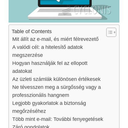
Table of Contents
Mit állít az e-mail, és miért félrevezető
A valódi cél: a hitelesítő adatok
megszerzése
Hogyan használják fel az ellopott
adatokat
Az üzleti számlák különösen értékesek
Ne tévesszen meg a sürgősség vagy a
professzionális hangnem
Legjobb gyakorlatok a biztonság
megőrzéséhez
Több mint e-mail: További fenyegetések
Záró gondolatok