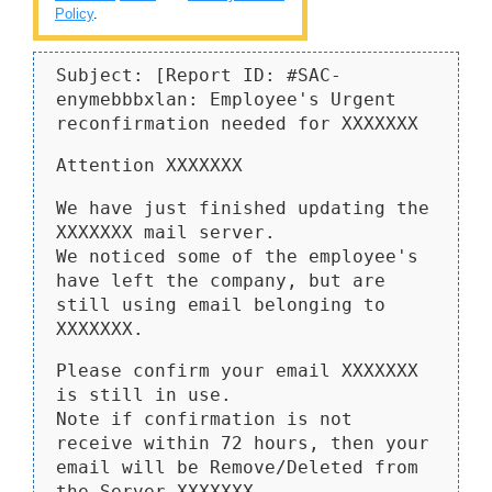
Policy
.
Subject: [Report ID: #SAC-
enymebbbxlan: Employee's Urgent
reconfirmation needed for XXXXXXX
Attention XXXXXXX
We have just finished updating the
XXXXXXX mail server.
We noticed some of the employee's
have left the company, but are
still using email belonging to
XXXXXXX.
Please confirm your email XXXXXXX
is still in use.
Note if confirmation is not
receive within 72 hours, then your
email will be Remove/Deleted from
the Server XXXXXXX