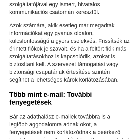
szolgáltatójával egy ismert, hivatalos
kommunikációs csatornán keresztül.
Azok számára, akik esetleg már megadtak
információkat egy gyanús oldalon,
kulcsfontosságú a gyors cselekvés. Frissítsék az
érintett fiókok jelszavait, és ha a feltört fiók más
szolgáltatásokhoz is kapcsolódik, azokat is
biztosítani kell. A szervezet támogatási vagy
biztonsági csapatának értesítése szintén
segíthet a lehetséges károk korlátozásában.
Több mint e-mail: További
fenyegetések
Bár az adathalász e-mailek továbbra is a
legfőbb aggodalomra adnak okot, a
fenyegetések nem korlátozódnak a beérkező