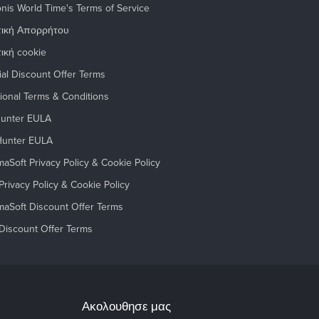
nis World Time's Terms of Service
τική Απορρήτου
τική cookie
ial Discount Offer Terms
ional Terms & Conditions
unter EULA
unter EULA
aSoft Privacy Policy & Cookie Policy
rivacy Policy & Cookie Policy
maSoft Discount Offer Terms
Discount Offer Terms
Ακολουθησε μας