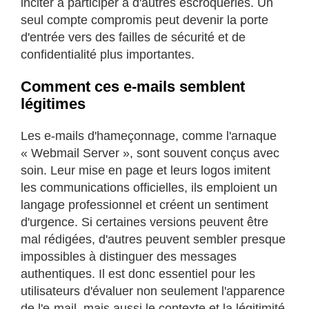
inciter à participer à d'autres escroqueries. Un
seul compte compromis peut devenir la porte
d'entrée vers des failles de sécurité et de
confidentialité plus importantes.
Comment ces e-mails semblent
légitimes
Les e-mails d'hameçonnage, comme l'arnaque
« Webmail Server », sont souvent conçus avec
soin. Leur mise en page et leurs logos imitent
les communications officielles, ils emploient un
langage professionnel et créent un sentiment
d'urgence. Si certaines versions peuvent être
mal rédigées, d'autres peuvent sembler presque
impossibles à distinguer des messages
authentiques. Il est donc essentiel pour les
utilisateurs d'évaluer non seulement l'apparence
de l'e-mail, mais aussi le contexte et la légitimité