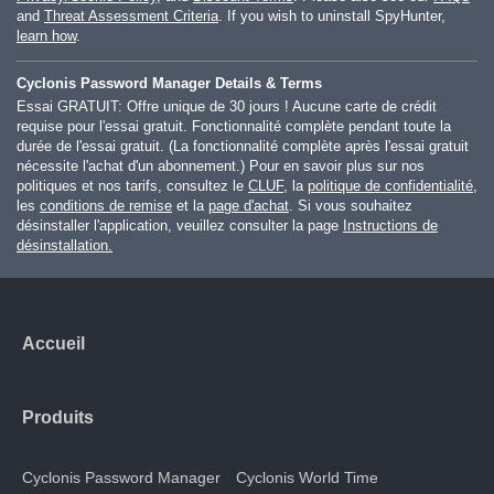
and
Threat Assessment Criteria
. If you wish to uninstall SpyHunter,
learn how
.
Cyclonis Password Manager Details & Terms
Essai GRATUIT: Offre unique de 30 jours ! Aucune carte de crédit
requise pour l'essai gratuit. Fonctionnalité complète pendant toute la
durée de l'essai gratuit. (La fonctionnalité complète après l'essai gratuit
nécessite l'achat d'un abonnement.) Pour en savoir plus sur nos
politiques et nos tarifs, consultez le
CLUF
, la
politique de confidentialité
,
les
conditions de remise
et la
page d'achat
. Si vous souhaitez
désinstaller l'application, veuillez consulter la page
Instructions de
désinstallation.
Accueil
Produits
Cyclonis Password Manager
Cyclonis World Time