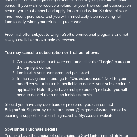
period. If you wish to receive a refund for your then current subscription
period, you must cancel and apply for a refund within 30 days of your
most recent purchase, and you will immediately stop receiving full
functionality when your refund is processed.
Free Trial offer subject to EnigmaSoft’s promotional programs and not
always available or available everywhere.
You may cancel a subscription or Trial as follows:
Go to
www.enigmasoftware.com
and click the
"Login"
button at
the top right corner.
Log in with your username and password.
In the navigation menu, go to
"Order/Licenses."
Next to your
order/license, a button is available to cancel your subscription if
applicable. Note: If you have multiple orders/products, you will
need to cancel them on an individual basis.
Should you have any questions or problems, you can contact
EnigmaSoft Support by email at
support@enigmasoftware.com
or by
opening a support ticket on
EnigmaSoft's MyAccount
website.
------
SpyHunter Purchase Details
You also have the choice of subscribing to SpyHunter immediately for