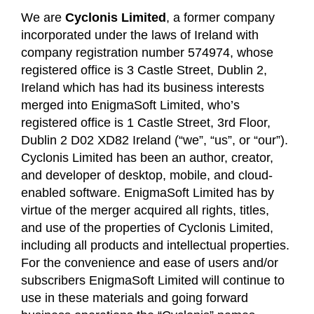
We are
Cyclonis Limited
, a former company
incorporated under the laws of Ireland with
company registration number 574974, whose
registered office is 3 Castle Street, Dublin 2,
Ireland which has had its business interests
merged into EnigmaSoft Limited, who’s
registered office is 1 Castle Street, 3rd Floor,
Dublin 2 D02 XD82 Ireland (“we”, “us”, or “our”).
Cyclonis Limited has been an author, creator,
and developer of desktop, mobile, and cloud-
enabled software. EnigmaSoft Limited has by
virtue of the merger acquired all rights, titles,
and use of the properties of Cyclonis Limited,
including all products and intellectual properties.
For the convenience and ease of users and/or
subscribers EnigmaSoft Limited will continue to
use in these materials and going forward