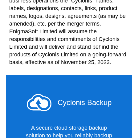
business operations the “Cyclonis” names,
labels, designations, contacts, links, product
names, logos, designs, agreements (as may be
amended), etc. per the merger terms.
EnigmaSoft Limited will assume the
responsibilities and commitments of Cyclonis
Limited and will deliver and stand behind the
products of Cyclonis Limited on a going-forward
basis, effective as of November 25, 2023.
Cyclonis Backup
A secure cloud storage backup
solution to help you reliably backup